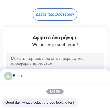
39
Δείτε περισσότερων
Filamento Continuo
Αφήστε ένα μήνυμα
We bellen je snel terug!
37
Αγώγιμο
Bella
Masterbatch
4:05 PM
Good day, what product are you looking for?