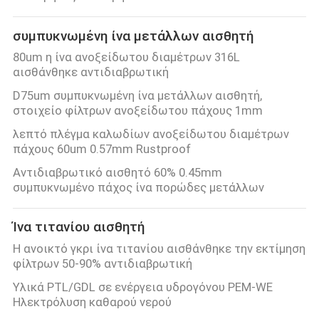
συμπυκνωμένη ίνα μετάλλων αισθητή
80um η ίνα ανοξείδωτου διαμέτρων 316L
αισθάνθηκε αντιδιαβρωτική
D75um συμπυκνωμένη ίνα μετάλλων αισθητή,
στοιχείο φίλτρων ανοξείδωτου πάχους 1mm
λεπτό πλέγμα καλωδίων ανοξείδωτου διαμέτρων
πάχους 60um 0.57mm Rustproof
Αντιδιαβρωτικό αισθητό 60% 0.45mm
συμπυκνωμένο πάχος ίνα πορώδες μετάλλων
Ίνα τιτανίου αισθητή
Η ανοικτό γκρι ίνα τιτανίου αισθάνθηκε την εκτίμηση
φίλτρων 50-90% αντιδιαβρωτική
Υλικά PTL/GDL σε ενέργεια υδρογόνου PEM-WE
Ηλεκτρόλυση καθαρού νερού