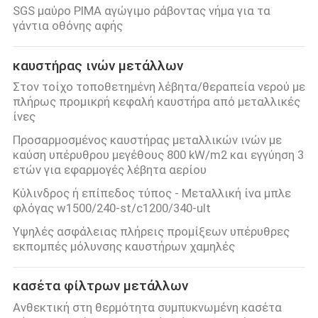
SGS μαύρο PIMA αγώγιμο ράβοντας νήμα για τα
γάντια οθόνης αφής
καυστήρας ινών μετάλλων
Στον τοίχο τοποθετημένη λέβητα/θεραπεία νερού με
πλήρως προμικρή κεφαλή καυστήρα από μεταλλικές
ίνες
Προσαρμοσμένος καυστήρας μεταλλικών ινών με
καύση υπέρυθρου μεγέθους 800 kW/m2 και εγγύηση 3
ετών για εφαρμογές λέβητα αερίου
Κύλινδρος ή επίπεδος τύπος - Μεταλλική ίνα μπλε
φλόγας w1500/240-st/c1200/340-ult
Υψηλές ασφάλειας πλήρεις προμίξεων υπέρυθρες
εκπομπές μόλυνσης καυστήρων χαμηλές
κασέτα φίλτρων μετάλλων
Ανθεκτική στη θερμότητα συμπυκνωμένη κασέτα