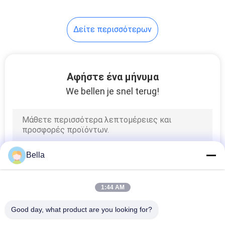
39
Δείτε περισσότερων
Filamento Continuo
Αφήστε ένα μήνυμα
We bellen je snel terug!
37
Αγώγιμο
Bella
Masterbatch
1:44 AM
Good day, what product are you looking for?