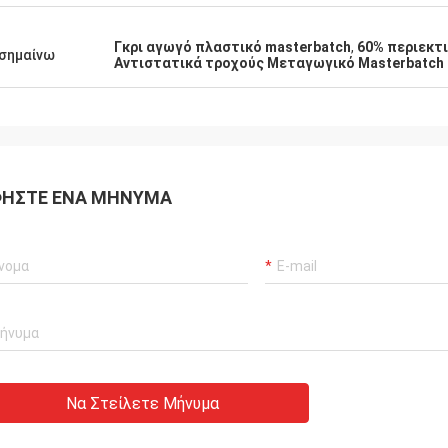
Γκρι αγωγό πλαστικό masterbatch
,
60% περιεκτι
σημαίνω
Αντιστατικά τροχούς Μεταγωγικό Masterbatch
ΉΣΤΕ ΈΝΑ ΜΉΝΥΜΑ
Να Στείλετε Μήνυμα