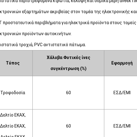
ιστατικά περιστρεφόμενα κιβώτια, κελύφη και δομικά μέρη ανθεκτι
κτρονικών εξαρτημάτων ακριβείας στον τομέα της ηλεκτρονικής κα
 προστατευτικά περιβλήματα για ηλεκτρικά προϊόντα στους τομείς
κτρονικών προϊόντων αυτοκινήτων.
ιστατικά τροχιά, PVC αντιστατικό πάτωμα.
Χάλυβα
Φυτικές ίνες
Τύπος
Εφαρμογή
συγκέντρωση (%)
Τροφοδοσία
60
ΕΣ
Δ/ΕΜΙ
Δελτίο ΕΚΑΧ,
Δελτίο ΕΚΑΧ,
60
ΕΣΔ/ΕΜΙ