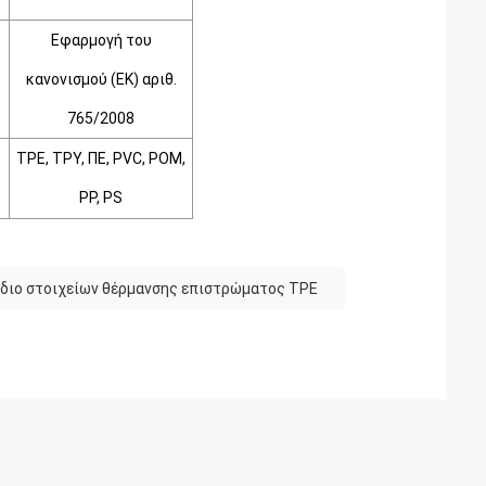
Εφαρμογή του
κανονισμού (ΕΚ) αριθ.
765/2008
TPE,
ΤΡΥ,
ΠΕ,
PVC,
POM,
PP,
PS
διο στοιχείων θέρμανσης επιστρώματος TPE