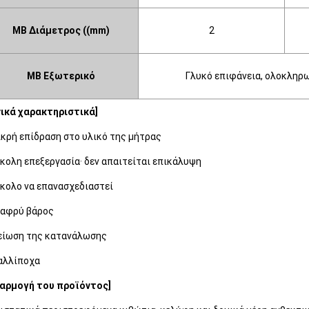
ΜΒ
Διάμετρος ((mm)
2
ΜΒ
Εξωτερικό
Γλυκό
επιφάνεια,
ολοκληρ
νικά χαρακτηριστικά]
κρή επίδραση στο υλικό της μήτρας
κολη επεξεργασία· δεν απαιτείται επικάλυψη
κολο να επανασχεδιαστεί
αφρύ βάρος
ίωση της κατανάλωσης
αλλίποχα
αρμογή του προϊόντος]