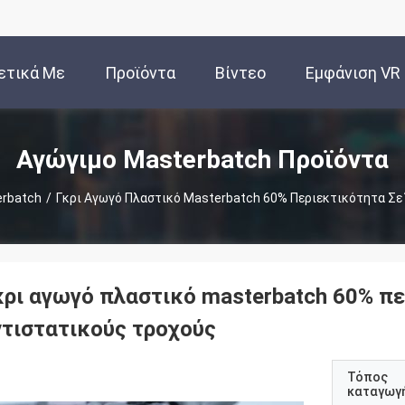
ετικά Με
Προϊόντα
Βίντεο
Εμφάνιση VR
Εμάς
Αγώγιμο Masterbatch Προϊόντα
erbatch
/
Γκρι Αγωγό Πλαστικό Masterbatch 60% Περιεκτικότητα Σε 
κρι αγωγό πλαστικό masterbatch 60% περ
ντιστατικούς τροχούς
Τόπος
καταγωγ