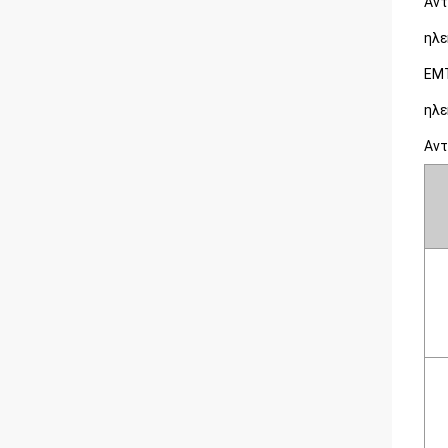
Αντ
ηλε
ΕΜΤ
ηλε
Αντ