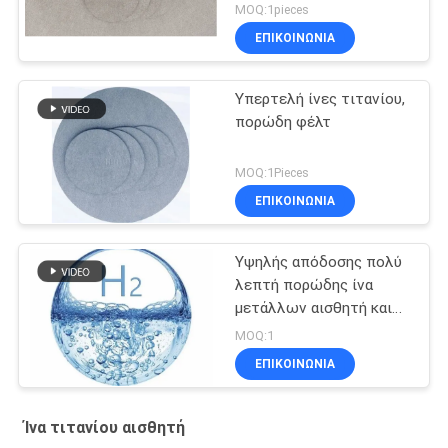
δυναμική απόδοση
MOQ:1pieces
ΕΠΙΚΟΙΝΩΝΙΑ
Υπερτελή ίνες τιτανίου,
πορώδη φέλτ
MOQ:1Pieces
ΕΠΙΚΟΙΝΩΝΙΑ
Υψηλής απόδοσης πολύ
λεπτή πορώδης ίνα
μετάλλων αισθητή και
ίνα τιτανίου αισθητή
MOQ:1
ΕΠΙΚΟΙΝΩΝΙΑ
Ίνα τιτανίου αισθητή