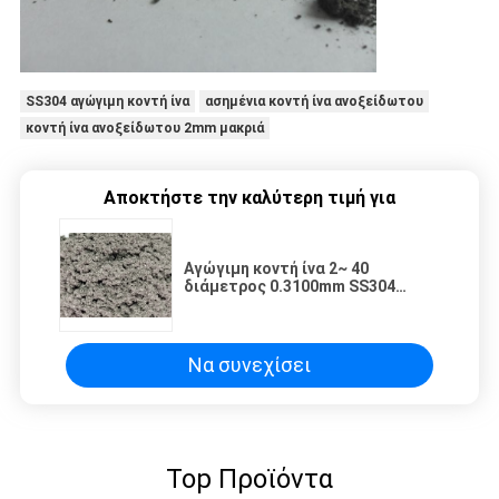
SS304 αγώγιμη κοντή ίνα
ασημένια κοντή ίνα ανοξείδωτου
κοντή ίνα ανοξείδωτου 2mm μακριά
Αποκτήστε την καλύτερη τιμή για
Αγώγιμη κοντή ίνα 2~ 40
διάμετρος 0.3100mm SS304
SS316L μήκος
Να συνεχίσει
Top Προϊόντα