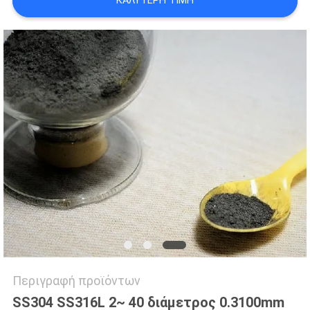
ΚΑΛΎΤΕΡΗ ΤΙΜΉ
ΈΝΑ
ΑΠΌΣΠΑΣΜΑ
ΧΆΡΤΗΣ
ΙΣΤΌΤΟΠΟΥ
ΠΟΛΙΤΙΚΉ
ΜΥΣΤΙΚΌΤΗΤΑΣ
Περιγραφή προϊόντων
SS304 SS316L 2~ 40 διάμετρος 0.3100mm