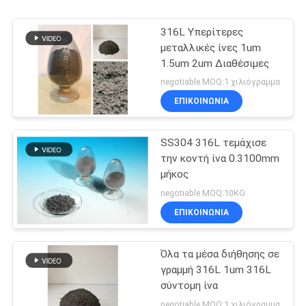
316L Υπερίτερες
μεταλλικές ίνες 1um
1.5um 2um Διαθέσιμες
negotiable MOQ:1 χιλιόγραμμα
ΕΠΙΚΟΙΝΩΝΙΑ
SS304 316L τεμάχισε
την κοντή ίνα 0.3100mm
μήκος
negotiable MOQ:10KG
ΕΠΙΚΟΙΝΩΝΙΑ
Όλα τα μέσα διήθησης σε
γραμμή 316L 1um 316L
σύντομη ίνα
negotiable MOQ:1 χιλιόγραμμα