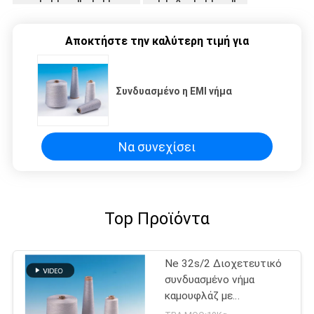
Αποκτήστε την καλύτερη τιμή για
Συνδυασμένο η EMI νήμα
Να συνεχίσει
Top Προϊόντα
Ne 32s/2 Διοχετευτικό
συνδυασμένο νήμα
καμουφλάζ με
ηλεκτρομαγνητική