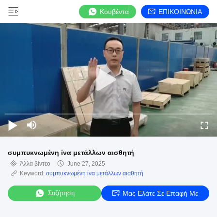
Κουβέντα
ΕΠΙΚΟΙΝΩΝΙΑ
συμπυκνωμένη ίνα μετάλλων αισθητή
Άλλα βίντεο
June 27, 2025
Keyword:
συμπυκνωμένη ίνα μετάλλων αισθητή
Συζήτηση
Μας Ελάτε Σε Επαφή Με